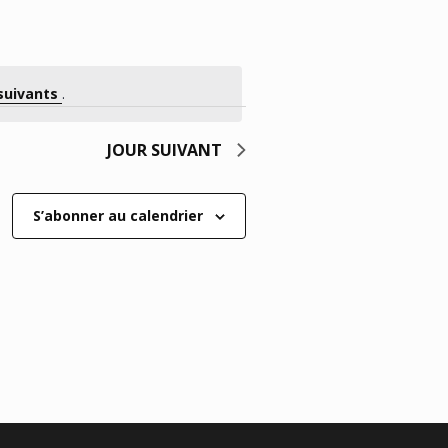
suivants
.
JOUR SUIVANT
S’abonner au calendrier