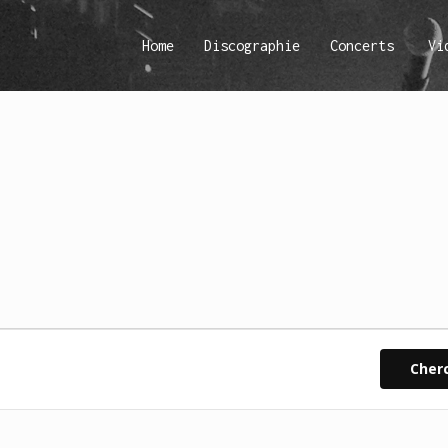
Home
Discographie
Concerts
Vi
Cher