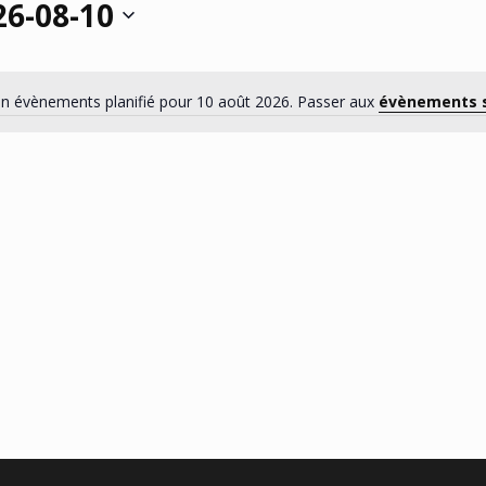
26-08-10
ionnez
n évènements planifié pour 10 août 2026. Passer aux
évènements 
Notice