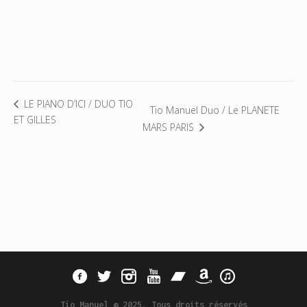
LE PIANO D’ICI / DUO TIO
Tio Manuel Duo / Le PLANETE
ET GILLES
MARS PARIS
Tio Manuel © 2025. Tous droits réservés