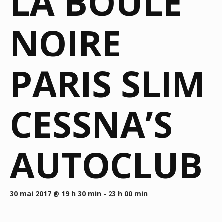
LA BOULE
NOIRE
PARIS SLIM
CESSNA’S
AUTOCLUB
30 mai 2017 @ 19 h 30 min
-
23 h 00 min