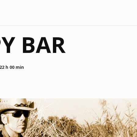
PY BAR
22 h 00 min