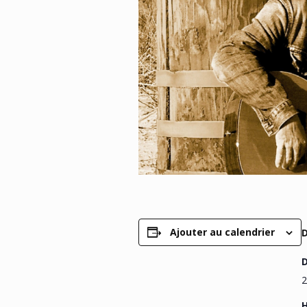
Ajouter au calendrier
D
2
H