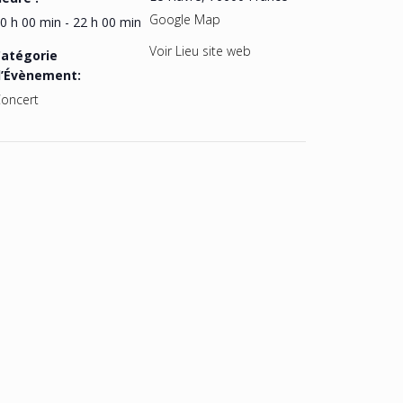
Google Map
0 h 00 min - 22 h 00 min
Voir Lieu site web
atégorie
d’Évènement:
oncert