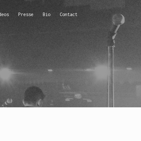
deos
Presse
Bio
Contact