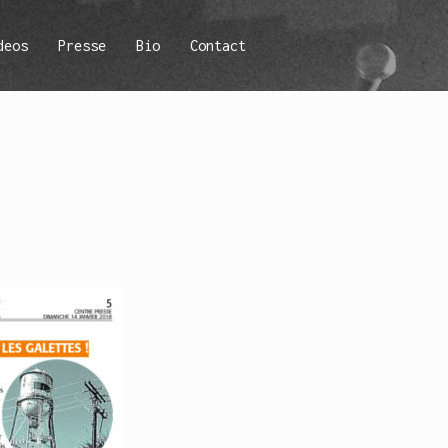
deos
Presse
Bio
Contact