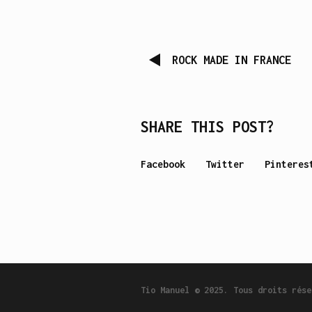
ROCK MADE IN FRANCE
SHARE THIS POST?
Facebook
Twitter
Pinteres
Tio Manuel © 2025. Tous droits rése