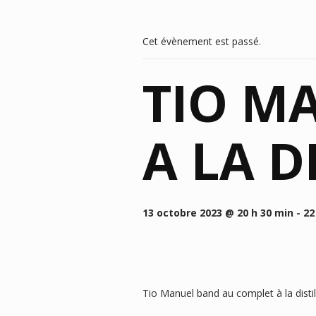
Cet évènement est passé.
TIO M
A LA D
13 octobre 2023 @ 20 h 30 min
-
22
Tio Manuel band au complet à la distil