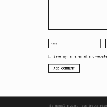
Save my name, email, and website 
Tio Manuel © 2025. Tous droits rése