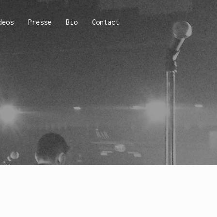
deos
Presse
Bio
Contact