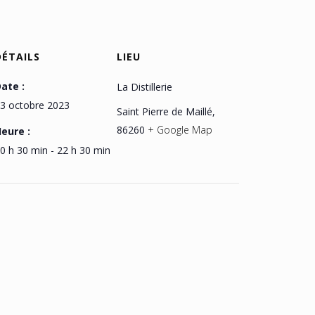
DÉTAILS
LIEU
ate :
La Distillerie
3 octobre 2023
Saint Pierre de Maillé
,
86260
+ Google Map
eure :
0 h 30 min - 22 h 30 min