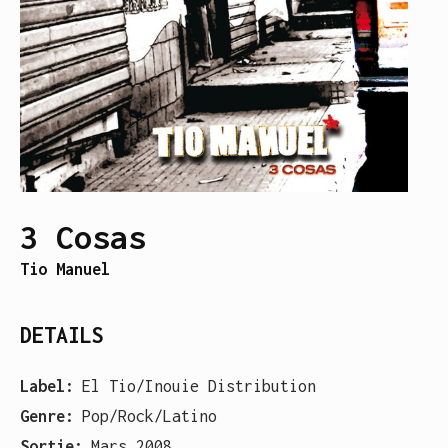
3 Cosas
Tio Manuel
DETAILS
Label:
El Tio/Inouie Distribution
Genre:
Pop/Rock/Latino
Sortie:
Mars 2008